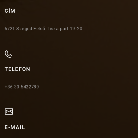
CÍM
6721 Szeged Felső Tisza part 19-20.
TELEFON
+36 30 5422789
E-MAIL