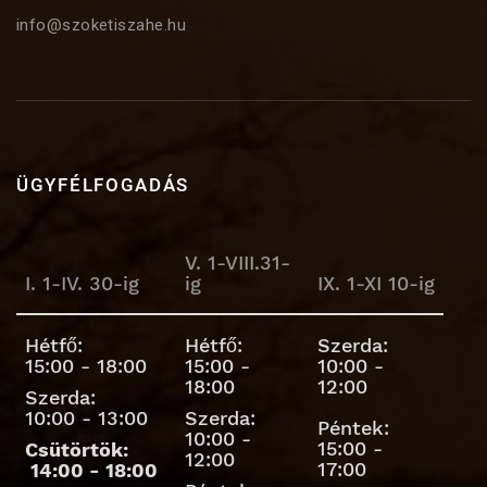
info@szoketiszahe.hu
ÜGYFÉLFOGADÁS
V. 1-VIII.31-
I. 1-IV. 30-ig
ig
IX. 1-XI 10-ig
Hétfő:
Hétfő:
Szerda:
15:00 - 18:00
15:00 -
10:00 -
18:00
12:00
Szerda:
10:00 - 13:00
Szerda:
Péntek:
10:00 -
15:00 -
Csütörtök:
12:00
17:00
14:00 - 18:00