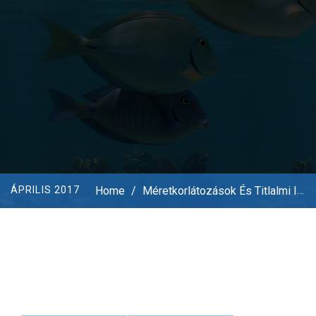
Home
/
Méretkorlátozások És Titlalmi Időszakok
ÁPRILIS 2017