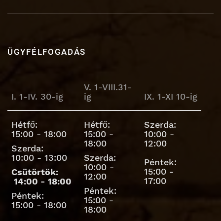
ÜGYFÉLFOGADÁS
V. 1-VIII.31-
I. 1-IV. 30-ig
ig
IX. 1-XI 10-ig
Hétfő:
Hétfő:
Szerda:
15:00 - 18:00
15:00 -
10:00 -
18:00
12:00
Szerda:
10:00 - 13:00
Szerda:
Péntek:
10:00 -
15:00 -
Csütörtök:
12:00
17:00
14:00 - 18:00
Péntek:
Péntek:
15:00 -
15:00 - 18:00
18:00