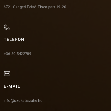
6721 Szeged Felső Tisza part 19-20.
TELEFON
+36 30 5422789
E-MAIL
info@szoketiszahe.hu