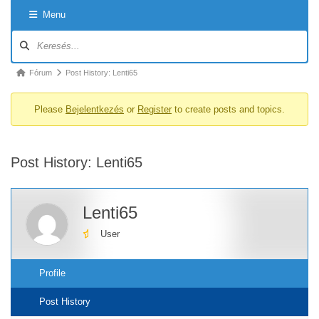
Menu
Forum
Navigation
Forum
Fórum
Post History: Lenti65
breadcrumbs
Please
Bejelentkezés
or
Register
to create posts and topics.
-
You
are
Post History: Lenti65
here:
Lenti65
User
Profile
Post History