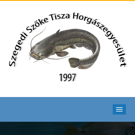
Toggle 