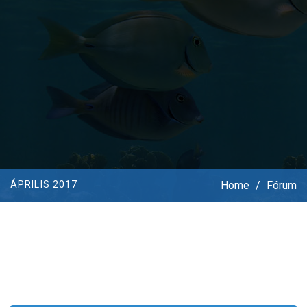
Home
/
Fórum
ÁPRILIS 2017