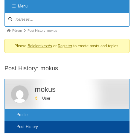
Menu
Forum
Navigation
Forum
Fórum
Post History: mokus
breadcrumbs
Please
Bejelentkezés
or
Register
to create posts and topics.
-
You
are
Post History: mokus
here:
mokus
User
Profile
Post History