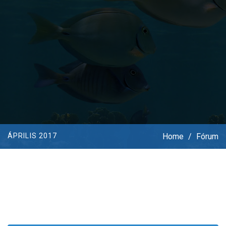
Home
/
Fórum
ÁPRILIS 2017