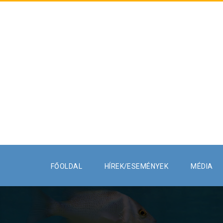
FŐOLDAL
HÍREK/ESEMÉNYEK
MÉDIA