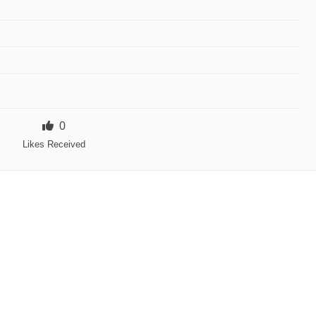
0
Likes Received