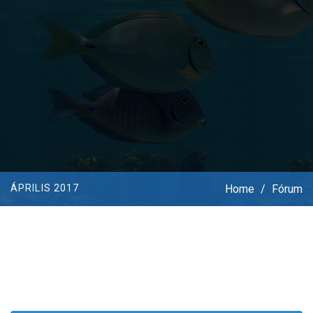
Home
/
Fórum
ÁPRILIS 2017