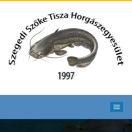
Toggle 