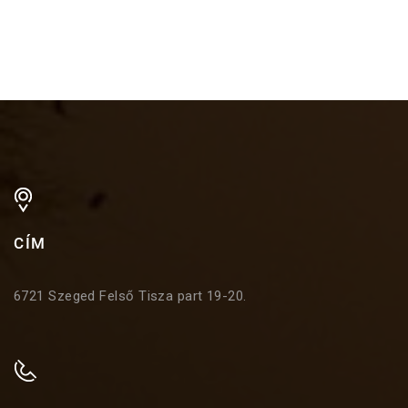
CÍM
6721 Szeged Felső Tisza part 19-20.