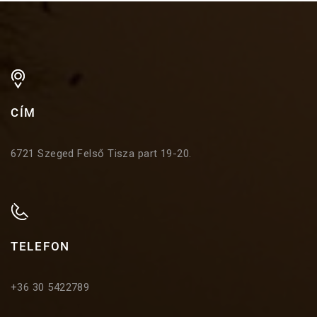
CÍM
6721 Szeged Felső Tisza part 19-20.
TELEFON
+36 30 5422789