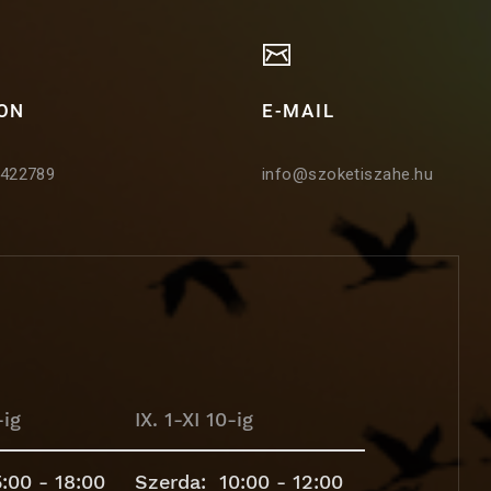
ON
E-MAIL
5422789
info@szoketiszahe.hu
-ig
IX. 1-XI 10-ig
:00 - 18:00
Szerda: 10:00 - 12:00