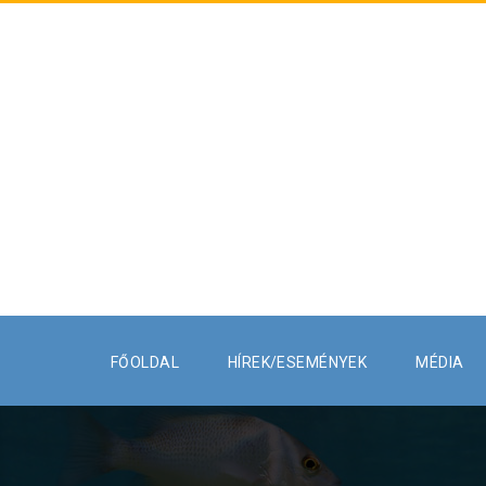
FŐOLDAL
HÍREK/ESEMÉNYEK
MÉDIA