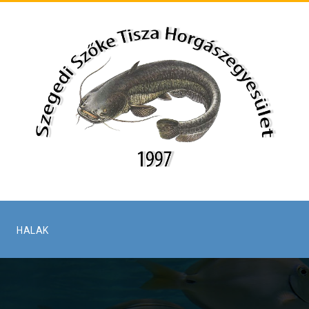
HALAK