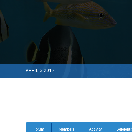
ÁPRILIS 2017
Forum
Fórum
Members
Activity
Bejelent
Navigation