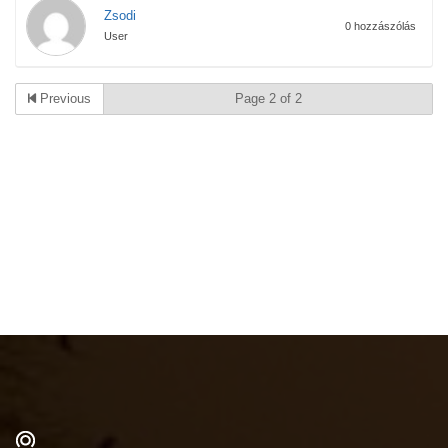
Zsodi
0 hozzászólás
User
Previous
Page 2 of 2