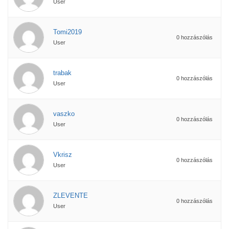
User
Tomi2019
0 hozzászólás
User
trabak
0 hozzászólás
User
vaszko
0 hozzászólás
User
Vkrisz
0 hozzászólás
User
ZLEVENTE
0 hozzászólás
User