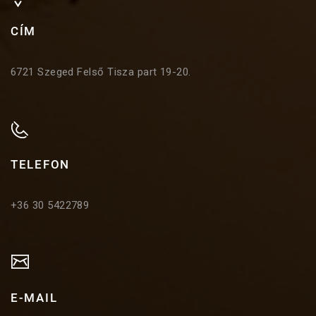
CÍM
6721 Szeged Felső Tisza part 19-20.
TELEFON
+36 30 5422789
E-MAIL