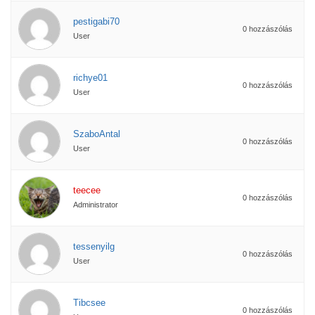
pestigabi70
0 hozzászólás
User
richye01
0 hozzászólás
User
SzaboAntal
0 hozzászólás
User
teecee
0 hozzászólás
Administrator
tessenyilg
0 hozzászólás
User
Tibcsee
0 hozzászólás