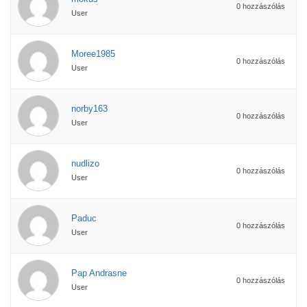
0 hozzászólás
User
Moree1985
0 hozzászólás
User
norby163
0 hozzászólás
User
nudlizo
0 hozzászólás
User
Paduc
0 hozzászólás
User
Pap Andrasne
0 hozzászólás
User